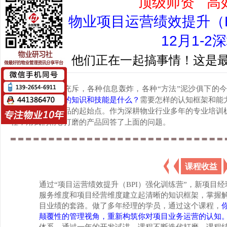
顶级师资 高
物业项目运营绩效提升（
12月1-2
黎叔来了，他们正在一起搞事情！这是最
在各种培训充斥，各种信息轰炸，各种“方法”泥沙俱下的
域，必须要掌握的知识和技能是什么？
需要怎样的认知框架和能
打造这个培训产品的起始点。作为深耕物业行业多年的专业培训
社，用我们精心打磨的产品回答了上面的问题。
课程收益
通过“项目运营绩效提升（BPI）强化训练营”，新项目
服务维度和项目经营维度建立起清晰的知识框架，掌握
目业绩的套路。做了多年经理的学员，通过这个课程，
颠覆性的管理视角，重新构筑你对项目业务运营的认知