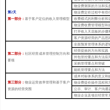
物业费测算的方法和实
第2天
物业费定价过程中有些
第一部分：
基于客户定位的收入管理模型
收费模式的利弊分析和
物业费收费管理模型和
打开收入天花板的步骤
客户资源经营的产品思
全面预算管理体系的逻
经营提效的方向和实践
第二部分：
社区经营成本管理控制方向和
外包管控重点和方法应
要领
采购管理重点和突破
能耗管理要点和方法
成本对标体系的意义和
第三部分：
物业运营效率管理和基于客户
物业费提价操作流程和
资源的经营突围
公示、审计、客户沟通
物业企业及项目经营常