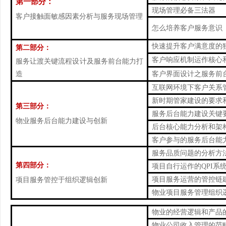
第一部分：
现场管理必备三法器
客户接触面敏感因素分析与服务现场管理
怎么培养客户服务意识
快速提升客户满意度的
第二部分：
客户响应机制运作核心
服务让渡关键流程设计及服务前台能力打
造
客户界面设计之服务前
互联网环境下客户关系
新时期管家建设的要求
第三部分：
服务后台能力建设关键
物业服务后台能力建设与创新
后台核心能力分析和架
客户参与的服务后台能
服务品质问题的分析方
第四部分：
项目自行运作的QPI系
项目服务运营的管控链
项目服务管控于组织逻辑创新
物业项目服务管理组织
物业的经营逻辑和产品
物业公司收入管理的范