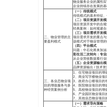
物业服务企业的属性应
企业持续存在发展的基
（一）传统模式
传统模式的基本特征、
（二）项目资源开发模
项目资源开发中的合规
经典案例：如何规避合
（三）项目需求开发模
二、物业管理的主
项目需求开发的重点与
要盈利模式
该模式对于物业管理的
（四）平台模式
问题：中石化将来加油
彩生活二次转向：专业
从企业营收数据看行业
（五）企业资源输出模
品牌资源输出 / 技术
1、住宅物业项目的增
2、商业写字楼物业项
三、各业态物业项
3、政府办公楼项目的
目的增值服务与多
4、医院物业项目的增
种经营案例分析
5、高校物业项目的增
6、产业园区物业项目
7、其他业态物业项目
（一）需求导向策略