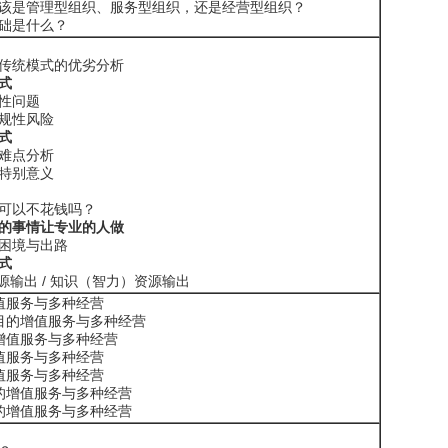
该是管理型组织、服务型组织，还是经营型组织？
础是什么？
传统模式的优劣分析
式
性问题
规性风险
式
难点分析
特别意义
可以不花钱吗？
的事情让专业的人做
困境与出路
式
资源输出 / 知识（智力）资源输出
值服务与多种经营
目的增值服务与多种经营
增值服务与多种经营
值服务与多种经营
值服务与多种经营
的增值服务与多种经营
的增值服务与多种经营