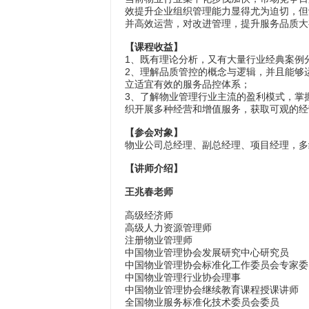
效提升企业组织管理能力显得尤为迫切，但
并高效运营，对改进管理，提升服务品质大
【课程收益】
1、既有理论分析，又有大量行业经典案例
2、理解品质管控的概念与逻辑，并且能够
立适宜有效的服务品控体系；
3、了解物业管理行业主流的盈利模式，掌
织开展多种经营和增值服务，获取可观的经
【参会对象】
物业公司总经理、副总经理、项目经理，多
【讲师介绍】
王兆春老师
高级经济师
高级人力资源管理师
注册物业管理师
中国物业管理协会发展研究中心研究员
中国物业管理协会标准化工作委员会专家委
中国物业管理行业协会理事
中国物业管理协会继续教育课程授课讲师
全国物业服务标准化技术委员会委员