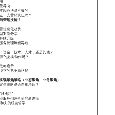
用
重导向
奖励办法是不够的
立一支营销队伍吗？
与营销技能？
看信息化趋势
型案例分享
持续升级
服务管理流程再造
：资金、技术、人才，还是其他？
经营的必备动作吗？
的战略启示
境下的竞争新格局
实现聚焦策略（业态聚焦、业务聚焦）
聚焦策略是否自相矛盾？
以成功”
业服务创造价值的新途径
盛和夫的经营哲学