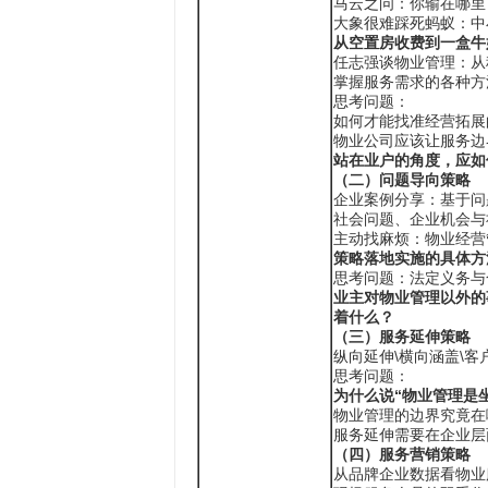
马云之问：你输在哪里
大象很难踩死蚂蚁：中
从空置房收费到一盒牛
任志强谈物业管理：从
掌握服务需求的各种方
思考问题：
如何才能找准经营拓展
物业公司应该让服务边
站在业户的角度，应如
（二）问题导向策略
企业案例分享：基于问
社会问题、企业机会与
主动找麻烦：物业经营
策略落地实施的具体方
思考问题：法定义务与
业主对物业管理以外的
着什么？
（三）服务延伸策略
纵向延伸\横向涵盖\客
思考问题：
为什么说“物业管理是
物业管理的边界究竟在
服务延伸需要在企业层
（四）服务营销策略
从品牌企业数据看物业