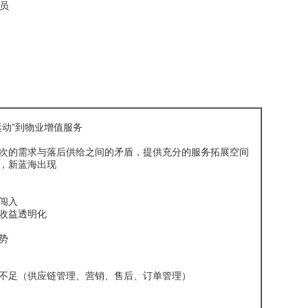
员
运动”到物业增值服务
次的需求与落后供给之间的矛盾，提供充分的服务拓展空间
，新蓝海出现
闯入
收益透明化
势
不足（供应链管理、营销、售后、订单管理）