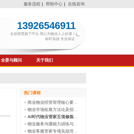
服务流程
|
帮助中心
|
在线咨询
13926546911
合创智慧旗下平台 用心为物业人上好课！
标杆实战 专业保证
全委与顾问
关于我们
热门课程
商业物业经营管理核心要...
物业市场拓展方法论及招...
AI时代物业管家五项修炼
...
物业服务沟通能力训练与...
物业客服管家专项实战培...