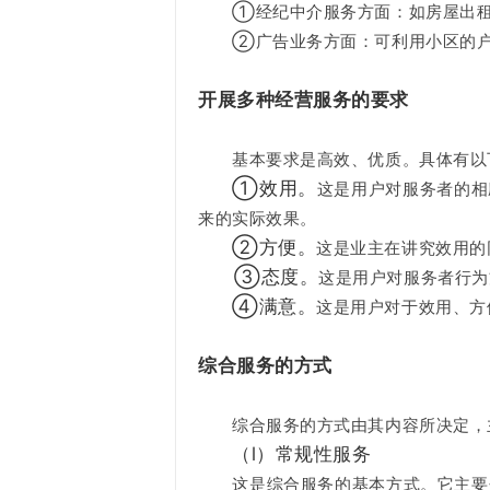
①经纪中介服务方面：如房屋出租、
②广告业务方面：可利用小区的户
开展多种经营服务的要求
基本要求是高效、优质。具体有以
①效用。
这是用户对服务者的相
来的实际效果。
②方便。
这是业主在讲究效用的
③态度。
这是用户对服务者行为
④满意。
这是用户对于效用、方
综合服务的方式
综合服务的方式由其内容所决定，
（l）常规性服务
这是综合服务的基本方式。它主要包