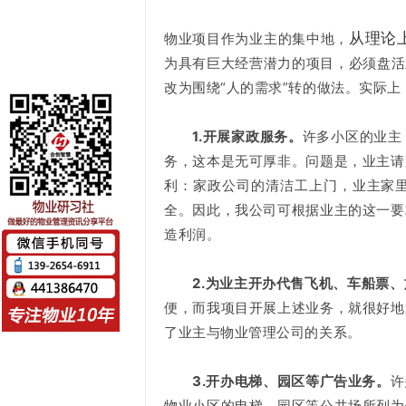
从理论
物业项目作为业主的集中地，
为具有巨大经营潜力的项目，必须盘活
改为围绕“人的需求”转的做法。实际
1.开展家政服务。
许多小区的业主
务，这本是无可厚非。问题是，业主请
利：家政公司的清洁工上门，业主家
全。因此，我公司可根据业主的这一要
造利润。
2.为业主开办代售飞机、车船票
便，而我项目开展上述业务，就很好地
了业主与物业管理公司的关系。
3.开办电梯、园区等广告业务。
许
物业小区的电梯、园区等公共场所列为