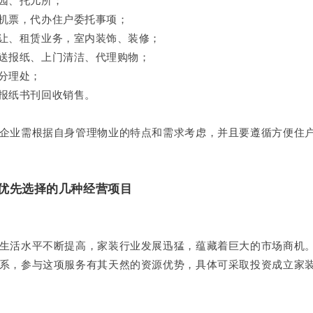
园、托儿所；
机票，代办住户委托事项；
让、租赁业务，室内装饰、装修；
送报纸、上门清洁、代理购物；
分理处；
报纸书刊回收销售。
业需根据自身管理物业的特点和需求考虑，并且要遵循方便住
优先选择的几种经营项目
活水平不断提高，家装行业发展迅猛，蕴藏着巨大的市场商机
系，参与这项服务有其天然的资源优势，具体可采取投资成立家