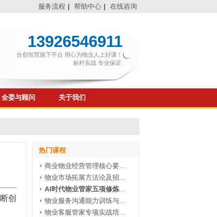
服务流程
|
帮助中心
|
在线咨询
13926546911
合创智慧旗下平台 用心为物业人上好课！
标杆实战 专业保证
全委与顾问
关于我们
热门课程
商业物业经营管理核心要...
物业市场拓展方法论及招...
AI时代物业管家五项修炼
...
断创
物业服务沟通能力训练与...
物业客服管家专项实战培...