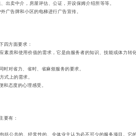
出卖中介，房屋评估、公证，开设保姆介绍所等等。
外广告牌和小区的电梯进行广告宣传。
下四方面要求：
应素质和使用价值的需求，它是由服务者的知识、技能或体力转
同时对省力、省时、省麻烦服务的要求。
方式上的需求。
便和态度的心理感受。
主要有：
括公共的、经常性的、全体业主认为必不可少的服务项目。它