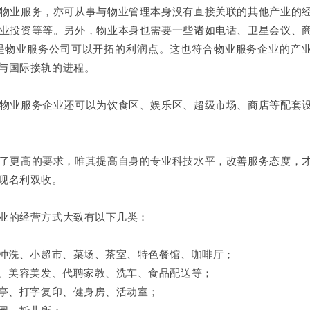
业服务，亦可从事与物业管理本身没有直接关联的其他产业的
业投资等等。另外，物业本身也需要一些诸如电话、卫星会议、
是物业服务公司可以开拓的利润点。这也符合物业服务企业的产
与国际接轨的进程。
业服务企业还可以为饮食区、娱乐区、超级市场、商店等配套
更高的要求，唯其提高自身的专业科技水平，改善服务态度，
现名利双收。
的经营方式大致有以下几类：
冲洗、小超市、菜场、茶室、特色餐馆、咖啡厅；
、美容美发、代聘家教、洗车、食品配送等；
亭、打字复印、健身房、活动室；