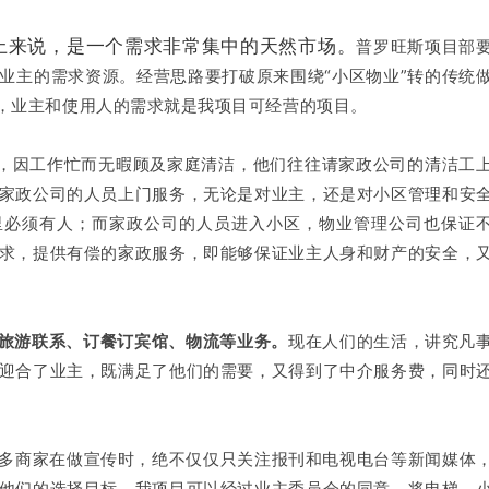
上来说，是一个需求非常集中的天然市场。
普罗旺斯项目部
业主的需求资源。经营思路要打破原来围绕“小区物业”转的传统
上，业主和使用人的需求就是我项目可经营的项目。
，因工作忙而无暇顾及家庭清洁，他们往往请家政公司的清洁工
家政公司的人员上门服务，无论是对业主，还是对小区管理和安
里必须有人；而家政公司的人员进入小区，物业管理公司也保证
求，提供有偿的家政服务，即能够保证业主人身和财产的安全，
、旅游联系、订餐订宾馆、物流等业务。
现在人们的生活，讲究凡
迎合了业主，既满足了他们的需要，又得到了中介服务费，同时
多商家在做宣传时，绝不仅仅只关注报刊和电视电台等新闻媒体
他们的选择目标。我项目可以经过业主委员会的同意，将电梯、