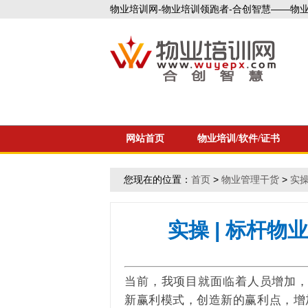
物业培训网-物业培训领跑者-合创智慧——物业企
网站首页
物业培训/软件/证书
您现在的位置：
首页
>
物业管理干货
>
实
实操 | 标杆
当前，我项目就面临着人员增加
新赢利模式，创造新的赢利点，增