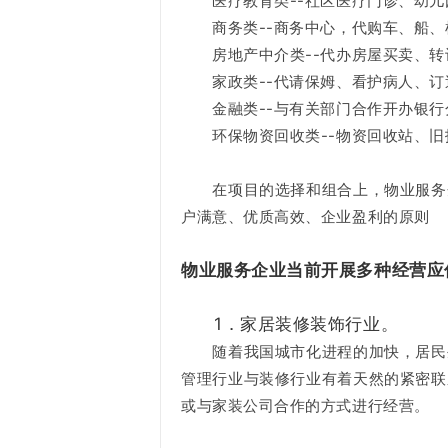
医疗教育类--社区医疗门诊、幼儿
商务类--商务中心，代购车、船、
房地产中介类--代办房屋买卖、转
家政类--代请保姆、看护病人、订
金融类--与有关部门合作开办银行
环保物资回收类--物资回收站、旧
在项目的选择和组合上，物业服务企
户满意、优质高效、企业盈利的原则
物业服务企业当前开展多种经营应
1．家居装修装饰行业。
随着我国城市化进程的加快，居民生
管理行业与装修行业有着天然的紧密联
或与家装公司合作的方式进行经营。