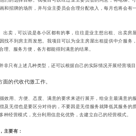
画和招牌的场所，并与业主委员会合理分配收入，每月也将会有
、出卖，可以说是各小区都有的事，往往是业主想出租、出卖房
因找不到房主而发愁。我项目可以为业主房屋出租提供中介服务
合理、服务方便，各方都能得到满意的结果。
非只有上述几种类型，还可以根据自己的实际情况开展经营项目
方面的代收代缴工作。
效用、方便、态度、满意的要求来进行展开，给业主最满意的
偿及无偿也是要区分对待的，不要因是无偿服务就降低其服务的
多种经营模式，充分利用信息化优势，去建立自己的经营模式。
，主要有：