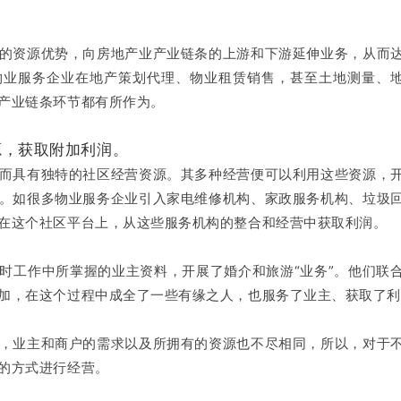
资源优势，向房地产业产业链条的上游和下游延伸业务，从而
物业服务企业在地产策划代理、物业租赁销售，甚至土地测量、
产业链条环节都有所作为。
源，获取附加利润。
具有独特的社区经营资源。其多种经营便可以利用这些资源，
。如很多物业服务企业引入家电维修机构、家政服务机构、垃圾
在这个社区平台上，从这些服务机构的整合和经营中获取利润。
工作中所掌握的业主资料，开展了婚介和旅游“业务”。他们联
加，在这个过程中成全了一些有缘之人，也服务了业主、获取了
业主和商户的需求以及所拥有的资源也不尽相同，所以，对于
的方式进行经营。