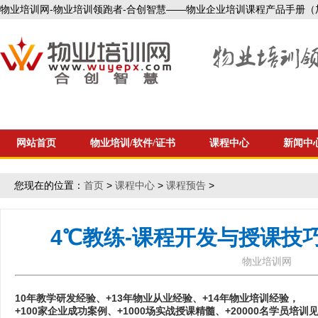
物业培训网-物业培训领跑者-合创智慧——物业企业培训课程产品手册（加微信1
网站首页
物业培训/软件/证书
课程中心
新闻中
您现在的位置：
首页
>
课程中心
>
课程预告
>
4℃教练-课程开发与授课技巧训
物业培训网
10年教学研发经验、+13年物业从业经验、+14年物业培训经验，
+100家企业成功案例、+1000场实战授课精髓、+20000名学员培训