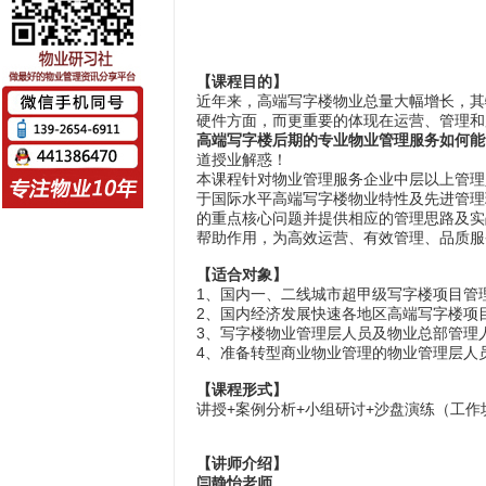
【课程目的】
近年来，高端写字楼物业总量大幅增长，其
硬件方面，而更重要的体现在运营、管理和
高端写字楼后期的专业物业管理服务
如何
能
道授业解惑！
本课程针对物业管理服务企业中层以上管理
于国际水平高端写字楼物业特性及先进管理
的重点核心问题并提供相应的管理思路及实
帮助作用，为高效运营、有效管理、品质服
【适合对象】
1、国内一、二线城市超甲级写字楼项目管
2、国内经济发展快速各地区高端写字楼项
3、写字楼物业管理层人员及物业总部管理
4、准备转型商业物业管理的物业管理层人
【课程形式】
讲授+案例分析+小组研讨+沙盘演练（工作
【讲师介绍】
闫
静怡老师