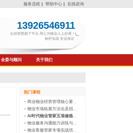
服务流程
|
帮助中心
|
在线咨询
13926546911
合创智慧旗下平台 用心为物业人上好课！
标杆实战 专业保证
全委与顾问
关于我们
热门课程
商业物业经营管理核心要...
物业市场拓展方法论及招...
AI时代物业管家五项修炼
...
物业服务沟通能力训练与...
物业客服管家专项实战培...