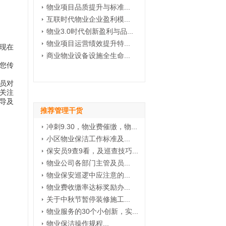
物业项目品质提升与标准...
互联时代物业企业盈利模...
物业3.0时代创新盈利与品...
物业项目运营绩效提升特...
现在
商业物业设备设施全生命...
您传
员对
关注
导及
推荐管理干货
冲刺9.30，物业费催缴，物...
小区物业保洁工作标准及...
保安员9查9看，及巡查技巧...
物业公司各部门主管及员...
物业保安巡逻中应注意的...
物业费收缴率达标奖励办...
关于中秋节暂停装修施工...
物业服务的30个小创新，实...
物业保洁操作规程...