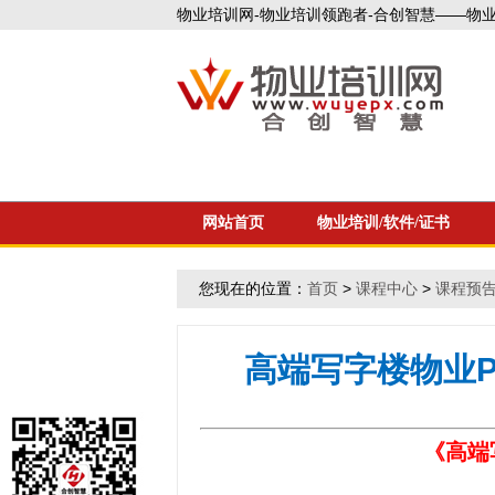
物业培训网-物业培训领跑者-合创智慧——物业企
网站首页
物业培训/软件/证书
您现在的位置：
首页
>
课程中心
>
课程预
高端写字楼物业PO
《高端