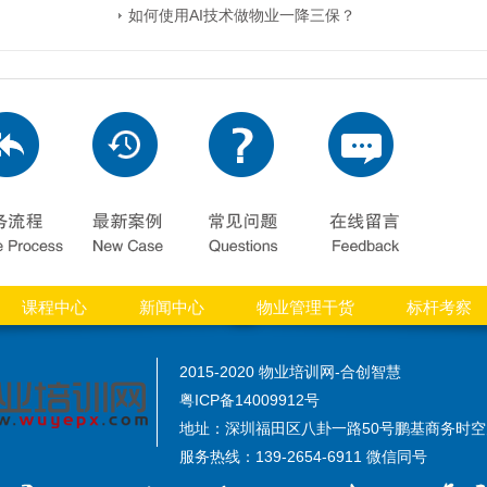
如何使用AI技术做物业一降三保？
课程中心
新闻中心
物业管理干货
标杆考察
2015-2020 物业培训网-合创智慧
粤ICP备14009912号
地址：深圳福田区八卦一路50号鹏基商务时空大
服务热线：139-2654-6911 微信同号