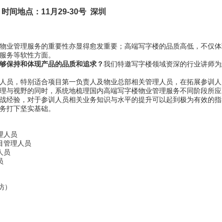
时间
地点：
11
月29-30号
深圳
物业管理服务的重要性亦显得愈发重要；高端写字楼的品质高低，不仅体
服务等软性方面。
够保持和体现产品的品质和追求
？
我们特邀写字楼领域资深的行业讲师为
人员，特别适合项目第一负责人及物业总部相关管理人员，在拓展参训人
理与视野的同时，系统地梳理国内高端写字楼物业管理服务不同阶段所应
战经验，对于参训人员相关业务知识与水平的提升可以起到极为有效的指
务打下坚实基础。
理人员
目管理人员
人员
员
坊）