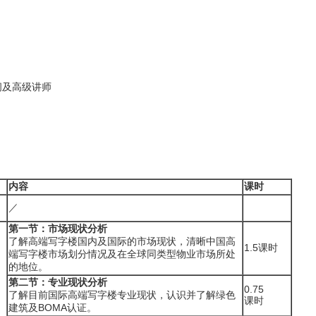
问及高级讲师
内容
课时
／
第一节：市场现状分析
了解高端写字楼国内及国际的市场现状，清晰中国高
1.5课时
端写字楼市场划分情况及在全球同类型物业市场所处
的地位。
第二节：专业现状分析
0.75
了解目前国际高端写字楼专业现状，认识并了解绿色
课时
建筑及BOMA认证。