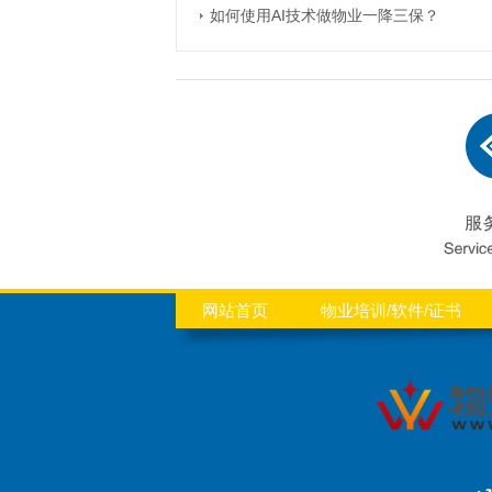
如何使用AI技术做物业一降三保？
网站首页
物业培训/软件/证书