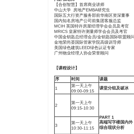
【合创智慧】首席商业讲师
中山大学 房地产EMBA研究生
国际五大行资产服务部前华南区资深董事
国内知名房地产公司前集团客服总监
MCIH 英国特许房屋经理学会会员及考官
MRICS 皇家特许测量师学会会员及考官
中国金钥匙总经理会员/金钥匙国际联盟顾
金地荣尚荟国际管家学院高级训导师
美国绿色建筑LEED绿色认证专家
广州物业经理人协会荣誉顾问
【课程设计】
序
时间
课题
第一天上午
课堂分组及破冰
1
09:00-09:15
第一天上午
2
09:15-10:30
PART 1
高端写字楼国内外
第一天上午
3
综合现状分析
10:30-11:15