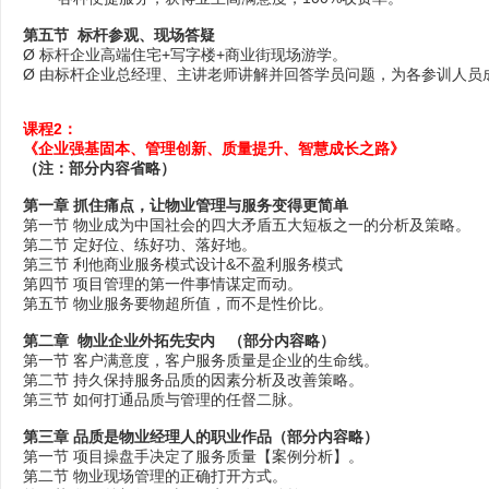
第五节 标杆参观、现场答疑
Ø 标杆企业高端住宅+写字楼+商业街现场游学。
Ø 由标杆企业总经理、主讲老师讲解并回答学员问题，为各参训人员
课程2：
《企业强基固本、管理创新、质量提升、智慧成长之路》
（注：部分内容省略）
第一章 抓住痛点，让物业管理与服务变得更简单
第一节 物业成为中国社会的四大矛盾五大短板之一的分析及策略。
第二节 定好位、练好功、落好地。
第三节 利他商业服务模式设计&不盈利服务模式
第四节 项目管理的第一件事情谋定而动。
第五节 物业服务要物超所值，而不是性价比。
第二章 物业企业外拓先安内
（部分内容略）
第一节 客户满意度，客户服务质量是企业的生命线。
第二节 持久保持服务品质的因素分析及改善策略。
第三节 如何打通品质与管理的任督二脉。
第三章 品质是物业经理人的职业作品
（部分内容略）
第一节 项目操盘手决定了服务质量【案例分析】。
第二节 物业现场管理的正确打开方式。