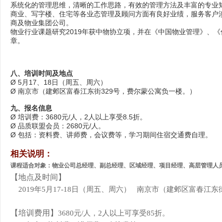
系统化的管理思维，清晰的工作思路，有效的管理方法及丰富的专业
商业、写字楼、住宅等各业态管理及顾问方面有良好业绩，服务客户
商及物业集团公司。
物业行业课题研究2019年获中物协立项，并在《中国物业管理》、
章。
八、培训时间及地点
Ø 5月17、18日（周五、周六）
Ø 南京市（建邺区富春江东街329号，费尔蒙公寓负一楼。）
九、报名信息
Ø 培训费：3680元/人，2人以上享受8.5折。
Ø 品质联盟会员：2680元/人。
Ø 包括：资料费、讲师费，会议费等，学习期间住宿交通费自理。
相关说明：
课程适合对象：
物业公司总经理、副总经理、区域经理、项目经理、高层管理人
【地点及时间】
2019年5月17-18日（周五、周六） 南京市（建邺区富春江
【培训费用】
3680元/人，2人以上可享受85折。