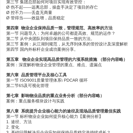
第三节 集团总部如何对项目实现有效管控：
Ø 伤不起——远离总部，操盘手决定了项目的存亡
Ø 控不力——丢盘无商量
Ø 管得当——效益增，品质稳定
第四章 物业企业保持品质一致，管理规范、高效率的方法
第一节 问题导入：为何卓越的公司都是高效、规范的运作？
第二节 从中央团队到项目保持品质一致的方法。
第三节 案例：从江湖到规范，从无序到体系的管控设计及深度解析
第四节 国内外标杆企业成功案例分享。
第五章 物业企业实现高品质管理的六项系统措施
（部分内容略）
案例：深度解析物业企业管理的重点、难点、遗漏点
第六章 品质管理平台及核心工具
第一节 ISO9001质量管理体系\ PDCAR 循环
第二节6S及可视化管理
第七章 影响物业品质的重点业务分析
（部分内容略）
案例：重点服务模块设计与实践
第八章 系统提升企业核心能力的途径及现场品质管理最佳实践
第一节 标杆物业企业如何提升核心能力【案例分析】
1. 途径、方法
2. 变化
3. 基础问题解决后企业应如何保持品质稳定并持续成长？