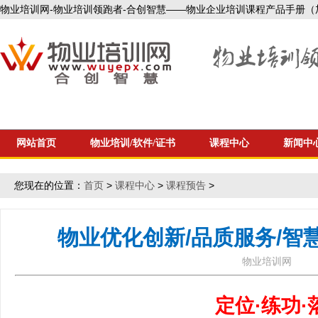
物业培训网-物业培训领跑者-合创智慧——物业企业培训课程产品手册（加微信1
网站首页
物业培训/软件/证书
课程中心
新闻中
您现在的位置：
首页
>
课程中心
>
课程预告
>
物业优化创新/品质服务/智慧成
物业培训网
定位
·练功·