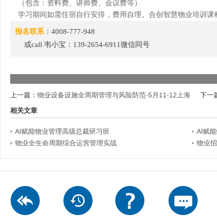
（包含：资料费、讲师费、会议费等）
学习期间如需住宿自行安排，费用自理。合创智慧物业培训课
报名联系
：4008-777-948
或call 韦小宝：139-2654-6911微信同号
上一篇：
物业设备设施全周期管理与风险防范-5月11-12上海
下一
相关文章
AI赋能物业管理高级总裁研习班
AI赋
物业全生命周期综合运营管理实战
物业招