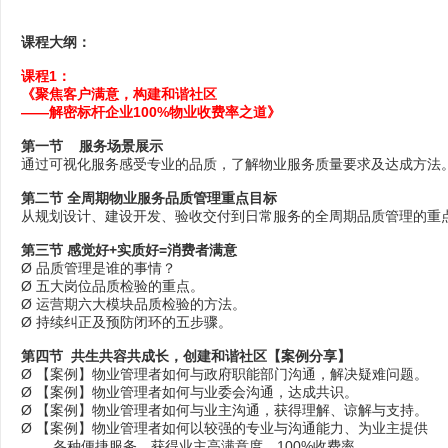
课程大纲：
课程1：
《
聚焦客户满意，构建和谐社区
——解密标杆企业100%物业收费率之道》
第一节 服务场景展示
通过可视化服务感受专业的品质，了解物业服务质量要求及达成方法
第二节 全周期物业服务品质管理重点目标
从规划设计、建设开发、验收交付到日常服务的全周期品质管理的重
第三节 感觉好+实质好=消费者满意
Ø 品质管理是谁的事情？
Ø 五大岗位品质检验的重点。
Ø 运营期六大模块品质检验的方法。
Ø 持续纠正及预防闭环的五步骤。
第四节 共生共容共成长，创建和谐社区【案例分享】
Ø 【案例】物业管理者如何与政府职能部门沟通，解决疑难问题。
Ø 【案例】物业管理者如何与业委会沟通，达成共识。
Ø 【案例】物业管理者如何与业主沟通，获得理解、谅解与支持。
Ø 【案例】物业管理者如何以较强的专业与沟通能力、为业主提供
各种便捷服务，获得业主高满意度，100%收费率。