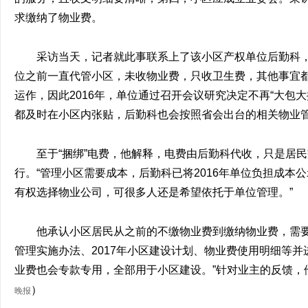
求缴纳了物业费。
采访当天，记者就此事联系上了该小区产权单位后勤科
位之前一直代管小区，未收物业费，只收卫生费，其他事宜
运作，因此2016年，单位通过召开会议研究决定不再“大包大揽
都及时在小区内张贴，后勤科也会按照省会出台的相关物业管
至于“捆绑”电费，他解释，电费由后勤科代收，只是居
行。“管理小区需要成本，后勤科已将2016年单位负担成本
有权选择物业公司，可很多人还是希望依托于单位管理。”
他承认小区居民从之前的不缴物业费到缴纳物业费，需要
管理实施办法、2017年小区建设计划、物业费使用明细等
业费也会专款专用，全部用于小区建设。”针对业主的反馈，
）
晚报