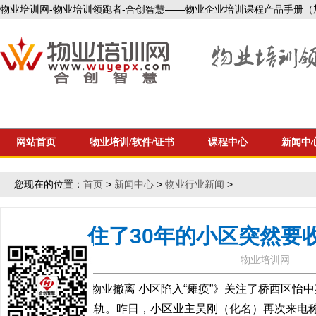
物业培训网-物业培训领跑者-合创智慧——物业企业培训课程产品手册（加微信1
网站首页
物业培训/软件/证书
课程中心
新闻中
您现在的位置：
首页
>
新闻中心
>
物业行业新闻
>
住了30年的小区突然要
物业培训网
1月26日《物业撤离 小区陷入“瘫痪”》关注了桥西区
小区仍未步入正轨。昨日，小区业主吴刚（化名）再次来电