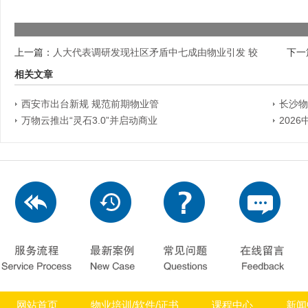
上一篇：
人大代表调研发现社区矛盾中七成由物业引发 较
下一
相关文章
西安市出台新规 规范前期物业管
长沙物
万物云推出“灵石3.0”并启动商业
202
网站首页
物业培训/软件/证书
课程中心
新闻