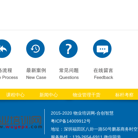
课程中心
新闻中心
物业管理干货
标杆考察
2015-2020 物业培训网-合创智慧
粤ICP备14009912号
地址：深圳福田区八卦一路50号鹏基商务时空大
服务热线：139-2654-6911 微信同号