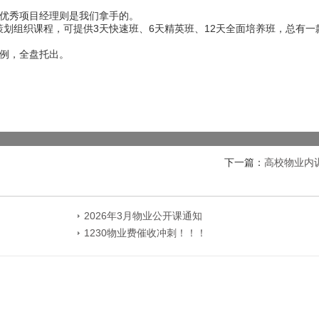
优秀项目经理则是我们拿手的。
来策划组织课程，可提供3天快速班、6天精英班、12天全面培养班，总有一
例，全盘托出。
下一篇：
高校物业内
2026年3月物业公开课通知
1230物业费催收冲刺！！！