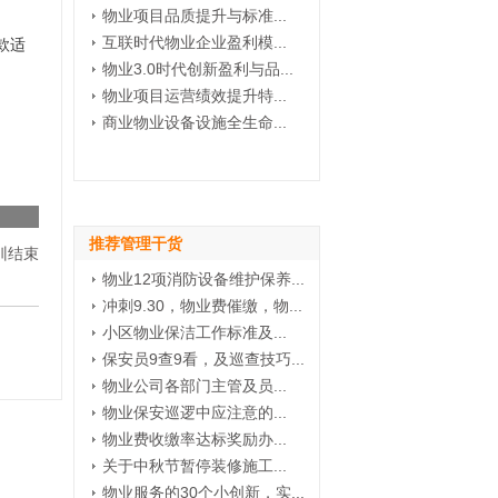
物业项目品质提升与标准...
互联时代物业企业盈利模...
款适
物业3.0时代创新盈利与品...
物业项目运营绩效提升特...
商业物业设备设施全生命...
推荐管理干货
训结束
物业12项消防设备维护保养...
冲刺9.30，物业费催缴，物...
小区物业保洁工作标准及...
保安员9查9看，及巡查技巧...
物业公司各部门主管及员...
物业保安巡逻中应注意的...
物业费收缴率达标奖励办...
关于中秋节暂停装修施工...
物业服务的30个小创新，实...