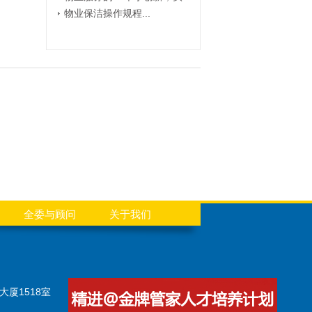
物业保洁操作规程...
全委与顾问
关于我们
厦1518室