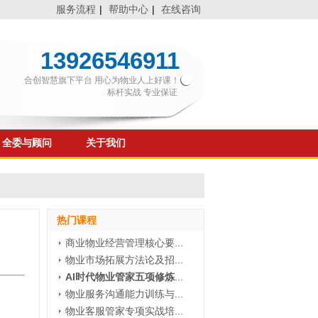
服务流程
|
帮助中心
|
在线咨询
13926546911
合创智慧旗下平台 用心为物业人上好课！
标杆实战 专业保证
全委与顾问
关于我们
热门课程
商业物业经营管理核心要...
物业市场拓展方法论及招...
AI时代物业管家五项修炼
...
物业服务沟通能力训练与...
物业客服管家专项实战培...